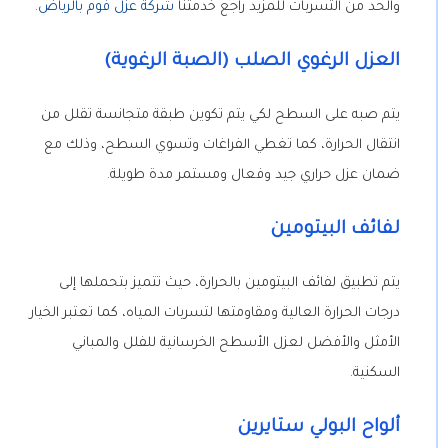
والحد من التسربات للمزيد راجع خدمتنا
شركة عزل فوم بالرياض
.
العزل الرغوي الصلب (الصبة الرغوية)
يتم صبه على السطح لكي يتم تكوين طبقة متجانسة تقلل من
انتقال الحرارة، كما تغطي الفراغات وتسوي السطح، وذلك مع
ضمان عزل حراري جيد وفعال ومستمر مدة طويلة.
لفائف البيتومين
يتم تطبيق لفائف البيتومين بالحرارة، حيث تتميز بتحملها إلى
درجات الحرارة العالية ومقاومتها لتسربات المياه، كما تعتبر الخيار
الأمثل والأفضل لعزل الأسطح الخرسانية للفلل والمباني
السكنية.
ألواح البولي ستايرين