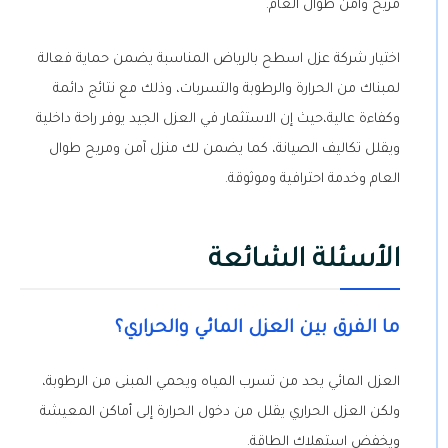
مريح وآمن طوال العام.
اختيار شركة عزل اسطح بالرياض المناسبة يضمن حماية فعالة
لمبناك من الحرارة والرطوبة والتسربات، وذلك مع نتائج دائمة
وكفاءة عالية،حيث إن الاستثمار في العزل الجيد يوفر راحة داخلية
ويقلل تكاليف الصيانة، كما يضمن لك منزل آمن ومريح طوال
العام وخدمة احترافية وموثوقة.
الأسئلة الشائعة
ما الفرق بين العزل المائي والحراري؟
العزل المائي يحد من تسرب المياه ويحمي المبنى من الرطوبة،
ولكن العزل الحراري يقلل من دخول الحرارة إلى أماكن المعيشة
ويخفض استهلاك الطاقة.