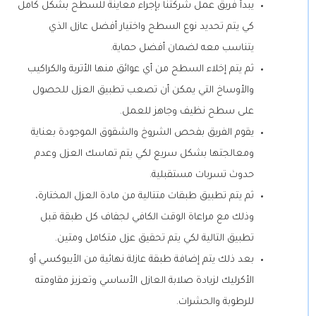
يبدأ فريق عمل شركتنا بإجراء معاينة للسطح بشكل كامل
كي يتم تحديد نوع السطح واختيار أفضل عازل الذي
يتناسب معه لضمان أفضل حماية.
ثم يتم إخلاء السطح من أي عوائق منها الأتربة والكراكيب
والأوساخ التي يمكن أن تصعب تطبيق العزل للحصول
على سطح نظيف وجاهز للعمل.
يقوم الفريق بفحص الشروخ والشقوق الموجودة بعناية
ومعالجتها بشكل سريع لكي يتم تماسك العزل وعدم
حدوث تسربات مستقبلية.
ثم يتم تطبيق طبقات متتالية من مادة العزل المختارة،
وذلك مع مراعاة الوقت الكافي لجفاف كل طبقة قبل
تطبيق التالية لكي يتم تحقيق عزل متكامل ومتين.
بعد ذلك يتم إضافة طبقة عازلة نهائية من الأيبوكسي أو
الأكرليك لزيادة صلابة العازل الأساسي وتعزيز مقاومته
للرطوبة والحشرات.