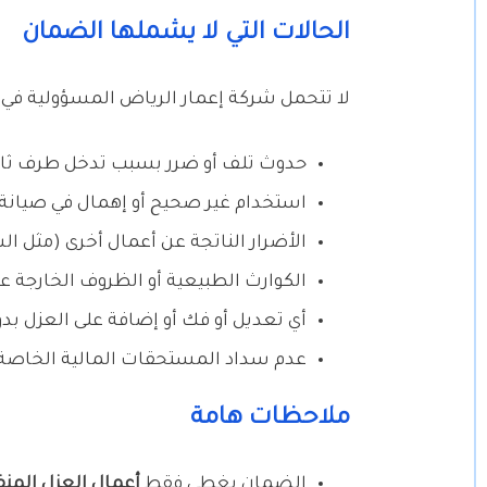
الحالات التي لا يشملها الضمان
لا تتحمل شركة إعمار الرياض المسؤولية في ال
حدوث تلف أو ضرر بسبب تدخل طرف ثالث
استخدام غير صحيح أو إهمال في صيانة 
الأضرار الناتجة عن أعمال أخرى (مثل الس
الكوارث الطبيعية أو الظروف الخارجة عن 
أي تعديل أو فك أو إضافة على العزل ب
عدم سداد المستحقات المالية الخاصة 
ملاحظات هامة
الضمان يغطي فقط
أعمال العزل المن